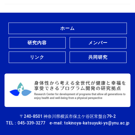
ホーム
研究内容
メンバー
リンク
共同研究
〒240-8501 神奈川県横浜市保土ケ谷区常盤台79-2
TEL：
045-339-3277
e-mail: tokinoya-katsuyuki-ys@ynu.ac.jp